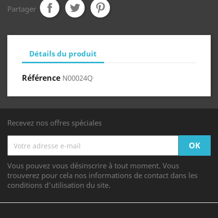
Partager
Détails du produit
Référence
N00024Q
Recevez nos offres spéciales
Vous pouvez vous désinscrire à tout moment. Vous
trouverez pour cela nos informations de contact dans les
conditions d'utilisation du site.