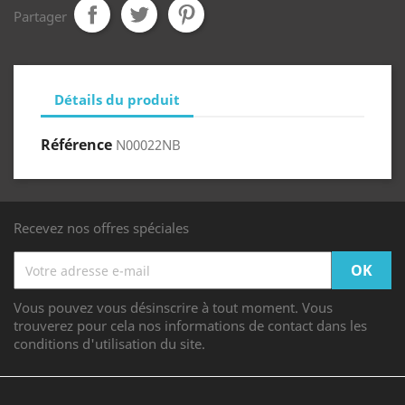
Partager
Détails du produit
Référence
N00022NB
Recevez nos offres spéciales
Vous pouvez vous désinscrire à tout moment. Vous
trouverez pour cela nos informations de contact dans les
conditions d'utilisation du site.