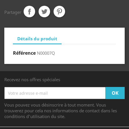
Partager
Détails du produit
Référence
N00007Q
Recevez nos offres spéciales
Vous pouvez vous désinscrire à tout moment. Vous
trouverez pour cela nos informations de contact dans les
conditions d'utilisation du site.